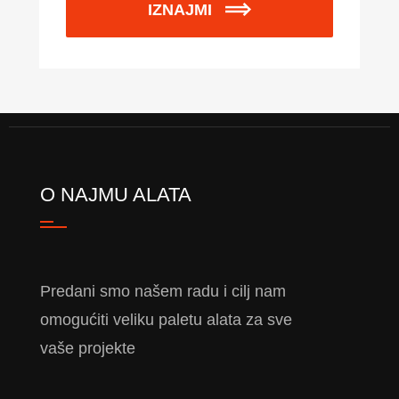
IZNAJMI
O NAJMU ALATA
Predani smo našem radu i cilj nam
omogućiti veliku paletu alata za sve
vaše projekte