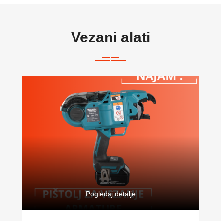
Vezani alati
Pogledaj detalje