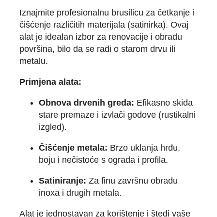
Iznajmite profesionalnu brusilicu za četkanje i
čišćenje različitih materijala (satinirka). Ovaj
alat je idealan izbor za renovacije i obradu
površina, bilo da se radi o starom drvu ili
metalu.
Primjena alata:
Obnova drvenih greda:
Efikasno skida
stare premaze i izvlači godove (rustikalni
izgled).
Čišćenje metala:
Brzo uklanja hrđu,
boju i nečistoće s ograda i profila.
Satiniranje:
Za finu završnu obradu
inoxa i drugih metala.
Alat je jednostavan za korištenje i štedi vaše