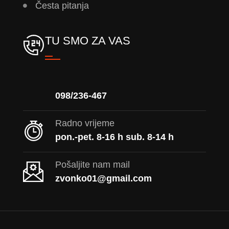
Česta pitanja
TU SMO ZA VAS
098/236-467
Radno vrijeme
pon.-pet. 8-16 h sub. 8-14 h
Pošaljite nam mail
zvonko01@gmail.com