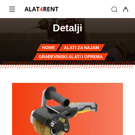
Detalji
HOME
ALATI ZA NAJAM
GRAĐEVINSKI ALATI I OPREMA