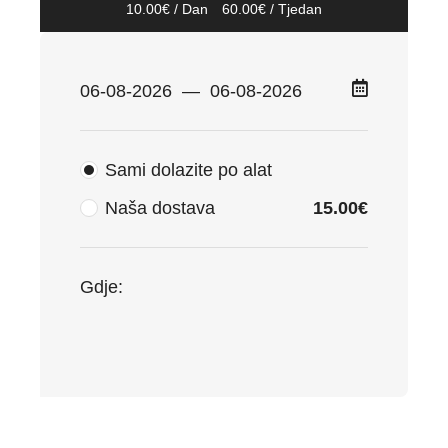
10.00
€
/ Dan
60.00
€
/ Tjedan
Sami dolazite po alat
Naša dostava
15.00
€
Gdje: