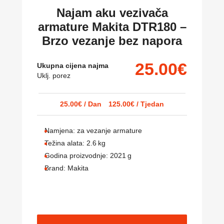
Najam aku vezivača
armature Makita DTR180 –
Brzo vezanje bez napora
25.00
€
Ukupna cijena najma
Uklj. porez
25.00
€
/ Dan
125.00
€
/ Tjedan
Namjena:
za vezanje armature
Težina alata:
2.6
kg
Godina proizvodnje:
2021
g
Brand:
Makita