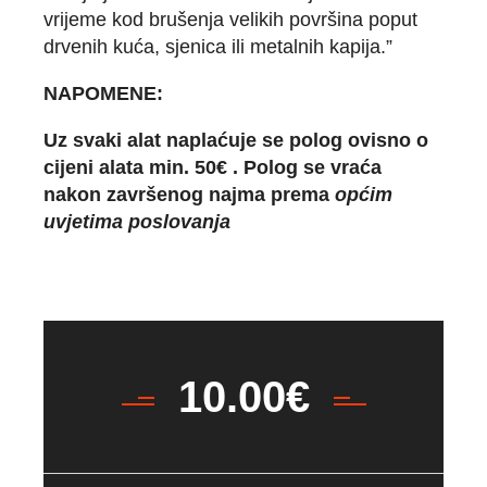
vrijeme kod brušenja velikih površina poput
drvenih kuća, sjenica ili metalnih kapija.”
NAPOMENE:
Uz svaki alat naplaćuje se polog ovisno o
cijeni alata min. 50€ . Polog se vraća
nakon završenog najma prema
općim
uvjetima poslovanja
10.00
€