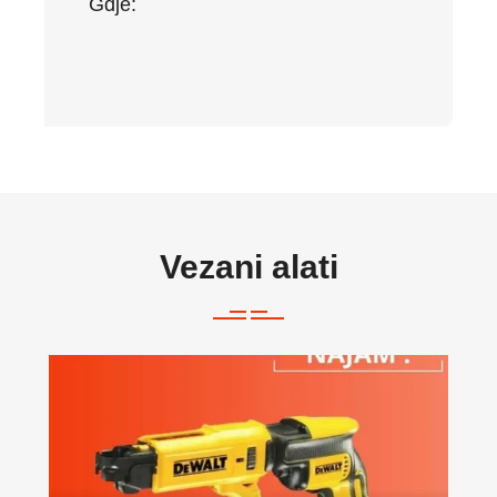
Gdje:
Vezani alati