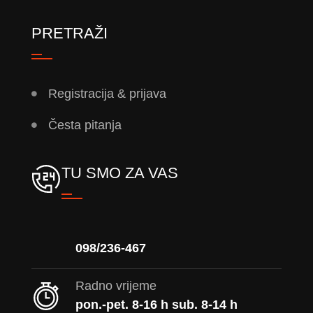
PRETRAŽI
Registracija & prijava
Česta pitanja
TU SMO ZA VAS
098/236-467
Radno vrijeme
pon.-pet. 8-16 h sub. 8-14 h