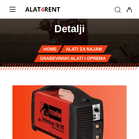
Detalji
HOME
ALATI ZA NAJAM
GRAĐEVINSKI ALATI I OPREMA