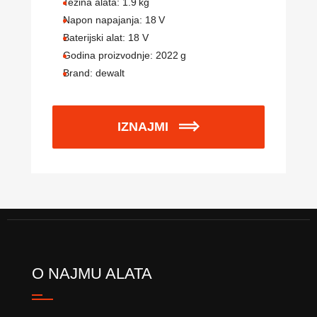
Težina alata:
1.9
kg
Napon napajanja:
18
V
Baterijski alat:
18 V
Godina proizvodnje:
2022
g
Brand:
dewalt
IZNAJMI
O NAJMU ALATA