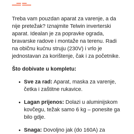
Treba vam pouzdan aparat za varenje, a da
nije pretežak? Iznajmite Telwin inverterski
aparat. Idealan je za popravke ograda,
bravarske radove i montaže na terenu. Radi
na običnu kućnu struju (230V) i vrlo je
jednostavan za korištenje, čak i za početnike.
Što dobivate u kompletu:
Sve za rad:
Aparat, maska za varenje,
četka i zaštitne rukavice.
Lagan prijenos:
Dolazi u aluminijskom
kovčegu, težak samo 6 kg – ponesite ga
bilo gdje.
Snaga:
Dovoljno jak (do 160A) za