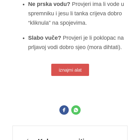
Ne prska vodu?
Provjeri ima li vode u
spremniku i jesu li tanka crijeva dobro
“kliknula” na spojevima.
Slabo vuče?
Provjeri je li poklopac na
prljavoj vodi dobro sjeo (mora dihtati).
iznajmi alat