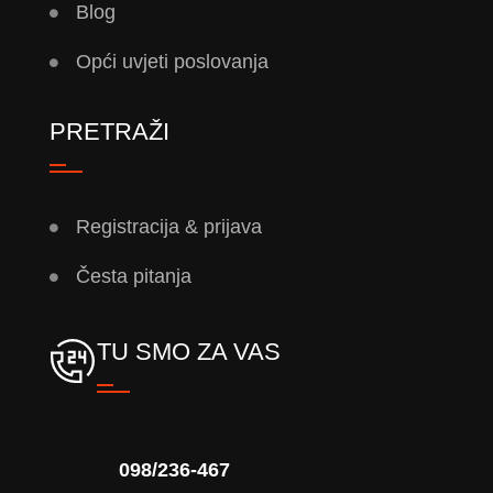
Blog
Opći uvjeti poslovanja
PRETRAŽI
Registracija & prijava
Česta pitanja
TU SMO ZA VAS
098/236-467