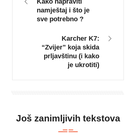
Kako napraviti
namještaj i što je
sve potrebno ?
Karcher K7:
“Zvijer” koja skida
prljavštinu (i kako
je ukrotiti)
Još zanimljivih tekstova