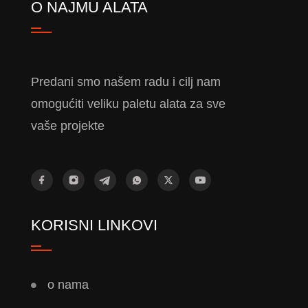
O NAJMU ALATA
Predani smo našem radu i cilj nam
omogućiti veliku paletu alata za sve
vaše projekte
KORISNI LINKOVI
o nama